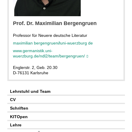
Bergengruen
Prof. Dr. Maximilian Bergengruen
Professor für Neuere deutsche Literatur
maximilian bergengruen
∂
uni-wuerzburg de
www.germanistik.uni-
wuerzburg.de/ndl2/team/bergengruen/
Englerstr. 2, Geb. 20.30
D-76131 Karlsruhe
Lehrstuhl und Team
CV
Schriften
KITOpen
Lehre