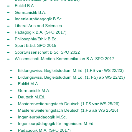
Euklid B.A.
Germanistik B.A.
Ingenieurpädagogik B.Sc.
Liberal Arts and Sciences
Pädagogik B.A. (SPO 2017)
Philosophie/Ethik B.Ed.
Sport B.Ed. SPO 2015
Sportwissenschaft B.Sc. SPO 2022
Wissenschaft-Medien-Kommunikation B.A. SPO 2017
Bildungswiss. Begleitstudium M.Ed. (1.FS
vor
WS 22/23)
Bildungswiss. Begleitstudium M.Ed. (1. FS)
ab
WS 22/23)
Euklid M.A.
Germanistik M.A.
Deutsch M.Ed.
Mastererweiterungsfach Deutsch (1.FS
vor
WS 25/26)
Mastererweiterungsfach Deutsch (1.FS
ab
WS 25/26)
Ingenieurpädagogik M.Sc.
Ingenieurpädagogik für Ingenieure M.Ed.
Pädagogik M.A. (SPO 2017)