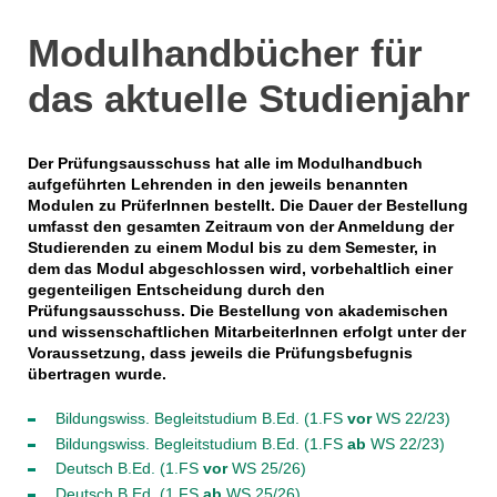
Modulhandbücher für
das aktuelle Studienjahr
Der Prüfungsausschuss hat alle im Modulhandbuch
aufgeführten Lehrenden in den jeweils benannten
Modulen zu PrüferInnen bestellt. Die Dauer der Bestellung
umfasst den gesamten Zeitraum von der Anmeldung der
Studierenden zu einem Modul bis zu dem Semester, in
dem das Modul abgeschlossen wird, vorbehaltlich einer
gegenteiligen Entscheidung durch den
Prüfungsausschuss. Die Bestellung von akademischen
und wissenschaftlichen MitarbeiterInnen erfolgt unter der
Voraussetzung, dass jeweils die Prüfungsbefugnis
übertragen wurde.
Bildungswiss. Begleitstudium B.Ed. (1.FS
vor
WS 22/23)
Bildungswiss. Begleitstudium B.Ed. (1.FS
ab
WS 22/23)
Deutsch B.Ed. (1.FS
vor
WS 25/26)
Deutsch B.Ed. (1.FS
ab
WS 25/26)