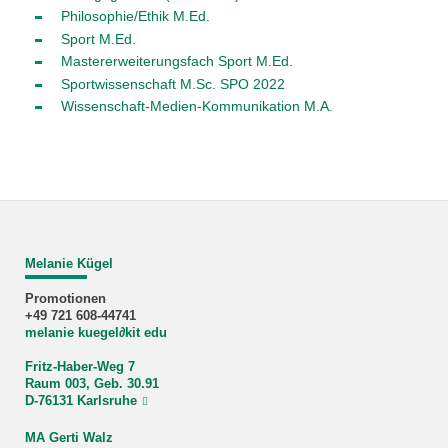
Philosophie/Ethik M.Ed.
Sport M.Ed.
Mastererweiterungsfach Sport M.Ed.
Sportwissenschaft M.Sc. SPO 2022
Wissenschaft-Medien-Kommunikation M.A.
Melanie Kügel
Promotionen
+49 721 608-44741
melanie kuegel
∂
kit edu
Fritz-Haber-Weg 7
Raum 003, Geb. 30.91
D-76131 Karlsruhe
MA Gerti Walz