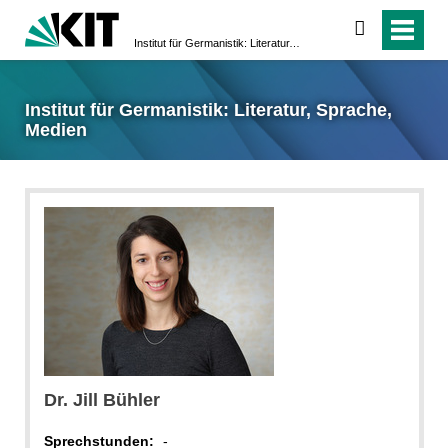
suchen
Institut für Germanistik: Literatur, Sprache, Medien
Institut für Germanistik: Literatur, Sprache,
Medien
Dr. Jill Bühler
Sprechstunden:
-