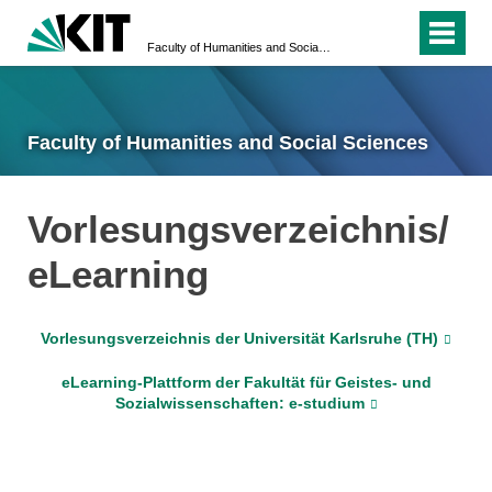
Faculty of Humanities and Social Sciences
Faculty of Humanities and Social Sciences
Vorlesungsverzeichnis/
eLearning
Vorlesungsverzeichnis der Universität Karlsruhe (TH)
eLearning-Plattform der Fakultät für Geistes- und
Sozialwissenschaften: e-studium