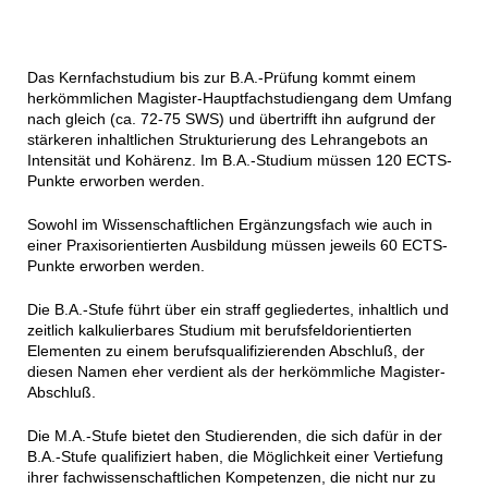
Das Kernfachstudium bis zur B.A.-Prüfung kommt einem
herkömmlichen Magister-Hauptfachstudiengang dem Umfang
nach gleich (ca. 72-75 SWS) und übertrifft ihn aufgrund der
stärkeren inhaltlichen Strukturierung des Lehrangebots an
Intensität und Kohärenz. Im B.A.-Studium müssen 120 ECTS-
Punkte erworben werden.
Sowohl im Wissenschaftlichen Ergänzungsfach wie auch in
einer Praxisorientierten Ausbildung müssen jeweils 60 ECTS-
Punkte erworben werden.
Die B.A.-Stufe führt über ein straff gegliedertes, inhaltlich und
zeitlich kalkulierbares Studium mit berufsfeldorientierten
Elementen zu einem berufsqualifizierenden Abschluß, der
diesen Namen eher verdient als der herkömmliche Magister-
Abschluß.
Die M.A.-Stufe bietet den Studierenden, die sich dafür in der
B.A.-Stufe qualifiziert haben, die Möglichkeit einer Vertiefung
ihrer fachwissenschaftlichen Kompetenzen, die nicht nur zu