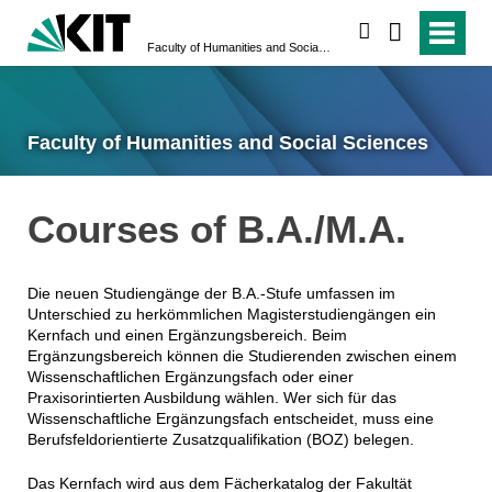
search
Faculty of Humanities and Social Sciences
Faculty of Humanities and Social Sciences
Courses of B.A./M.A.
Die neuen Studiengänge der B.A.-Stufe umfassen im
Unterschied zu herkömmlichen Magisterstudiengängen ein
Kernfach und einen Ergänzungsbereich. Beim
Ergänzungsbereich können die Studierenden zwischen einem
Wissenschaftlichen Ergänzungsfach oder einer
Praxisorintierten Ausbildung wählen. Wer sich für das
Wissenschaftliche Ergänzungsfach entscheidet, muss eine
Berufsfeldorientierte Zusatzqualifikation (BOZ) belegen.
Das Kernfach wird aus dem Fächerkatalog der Fakultät