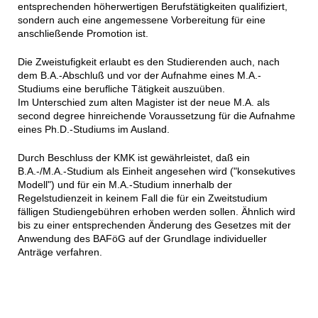
entsprechenden höherwertigen Berufstätigkeiten qualifiziert,
sondern auch eine angemessene Vorbereitung für eine
anschließende Promotion ist.
Die Zweistufigkeit erlaubt es den Studierenden auch, nach
dem B.A.-Abschluß und vor der Aufnahme eines M.A.-
Studiums eine berufliche Tätigkeit auszuüben.
Im Unterschied zum alten Magister ist der neue M.A. als
second degree hinreichende Voraussetzung für die Aufnahme
eines Ph.D.-Studiums im Ausland.
Durch Beschluss der KMK ist gewährleistet, daß ein
B.A.-/M.A.-Studium als Einheit angesehen wird ("konsekutives
Modell") und für ein M.A.-Studium innerhalb der
Regelstudienzeit in keinem Fall die für ein Zweitstudium
fälligen Studiengebühren erhoben werden sollen. Ähnlich wird
bis zu einer entsprechenden Änderung des Gesetzes mit der
Anwendung des BAFöG auf der Grundlage individueller
Anträge verfahren.