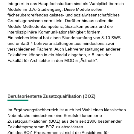
Integriert in das Hauptfachstudium sind als Wahlpflichtbereich
Module im B.A.-Studiengang. Diese Module sollen
fächerübergreifendes geistes- und sozialwissenschaftliches
Grundlagenwissen vermitteln. Darüber hinaus sollen die
Module Methodenkompetenz, Sozialkompetenz und die
interdisziplinäre Kommunikationsfähigkeit fördern.
Ein solches Modul hat einen Stundenumfang von 8-10 SWS
und umfaßt 4 Lehrveranstaltungen aus mindestens zwei
verschiedenen Fächern. Auch Lehrveranstaltungen anderer
Fakultäten können in ein Modul eingehen, z.B. aus der
Fakultät für Architektur in den MOD 5 „Ästhetik".
Berufsorienterte Zusatzquaifikation (BOZ)
Im Ergänzungsfachbereich ist auch bei Wahl eines klassischen
Nebenfachs mindestens eine Berufsfeldorientierte
Zusatzqualifikationen (BOZ) aus dem seit 1996 bestehenden
Fakultätsprogramm BOZ zu absolvieren.
Ziel des BOZ-Programmes ist nicht die Ausbildung für