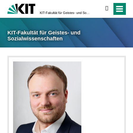
suchen
KIT-Fakultät für Geistes- und Sozialwissenschaften
KIT-Fakultät für Geistes- und
Sozialwissenschaften