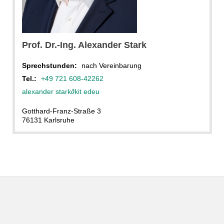
Stark
Prof. Dr.-Ing. Alexander Stark
Sprechstunden:
nach Vereinbarung
Tel.:
+49 721 608-42262
alexander stark
∂
kit edeu
Gotthard-Franz-Straße 3
76131 Karlsruhe