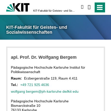
suchen
KIT-Fakultät für Geistes- und Sozialwissenschaften
KIT-Fakultät für Geistes- und
Sozialwissenschaften
apl. Prof. Dr. Wolfgang Bergem
Pädagogische Hochschule Karlsruhe Institut für
Politikwissenschaft
Raum:
Erzbergerstraße 119, Raum 4.411
Tel.:
+49 721 925 4636
wolfgang bergem@ph-karlsruhe de
∂
kit edu
Pädagogische Hochschule Karlsruhe
Bismarckstraße 10
76133 Karlsruhe