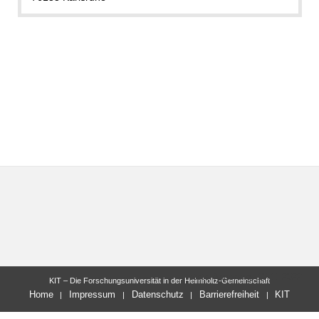
letzte Änderung: 10.11.2022
KIT – Die Forschungsuniversität in der Helmholtz-Gemeinschaft
Home
Impressum
Datenschutz
Barrierefreiheit
KIT